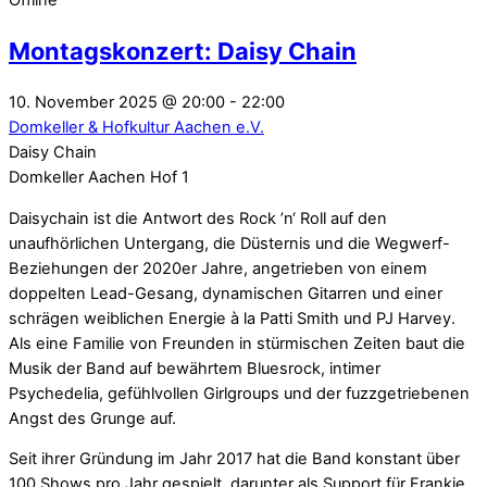
Montagskonzert: Daisy Chain
10. November 2025
@
20:00
-
22:00
Domkeller & Hofkultur Aachen e.V.
Daisy Chain
Domkeller Aachen
Hof 1
Daisychain ist die Antwort des Rock ’n‘ Roll auf den
unaufhörlichen Untergang, die Düsternis und die Wegwerf-
Beziehungen der 2020er Jahre, angetrieben von einem
doppelten Lead-Gesang, dynamischen Gitarren und einer
schrägen weiblichen Energie à la Patti Smith und PJ Harvey.
Als eine Familie von Freunden in stürmischen Zeiten baut die
Musik der Band auf bewährtem Bluesrock, intimer
Psychedelia, gefühlvollen Girlgroups und der fuzzgetriebenen
Angst des Grunge auf.
Seit ihrer Gründung im Jahr 2017 hat die Band konstant über
100 Shows pro Jahr gespielt, darunter als Support für Frankie