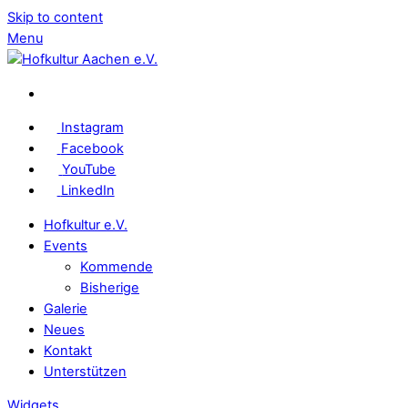
Skip to content
Menu
Instagram
Facebook
YouTube
LinkedIn
Hofkultur e.V.
Events
Kommende
Bisherige
Galerie
Neues
Kontakt
Unterstützen
Widgets